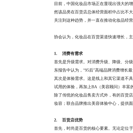
目前，中国化妆品市场正在显现出强大的增
然该品类在百货店总体经营面积中占比不大
关注到这种趋势，并一直在推动化妆品经营
协会认为，化妆品在百货渠道快速增长，主
1. 消费有需求
首先是升级需求。对消费升级、降级、分级
东报告中认为，“95后”高端品牌消费增长
其次是体验需求。这是线上和其它渠道不具
试用的体验，再加上BA（美容顾问）丰富
除了传统的化妆品售卖方式外，有的百货店
妆容；联合品牌推出美容体验中心，提供面
2. 百货店优势
首先，时尚是百货的核心要素。无论定位于