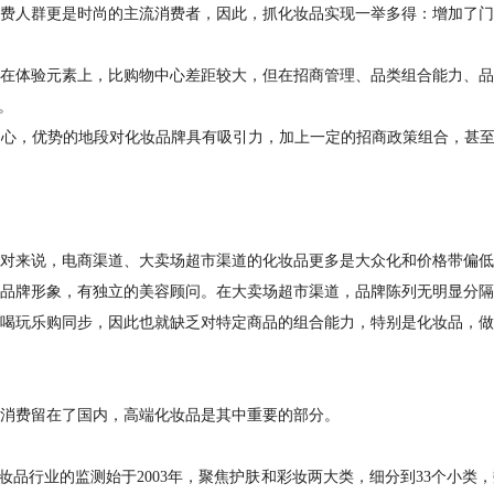
费人群更是时尚的主流消费者，因此，抓化妆品实现一举多得：增加了门
在体验元素上，比购物中心差距较大，但在招商管理、品类组合能力、品
。
心，优势的地段对化妆品牌具有吸引力，加上一定的招商政策组合，甚至
对来说，电商渠道、大卖场超市渠道的化妆品更多是大众化和价格带偏低
品牌形象，有独立的美容顾问。在大卖场超市渠道，品牌陈列无明显分隔
喝玩乐购同步，因此也就缺乏对特定商品的组合能力，特别是化妆品，做
消费留在了国内，高端化妆品是其中重要的部分。
妆品行业的监测始于2003年，聚焦护肤和彩妆两大类，细分到33个小类