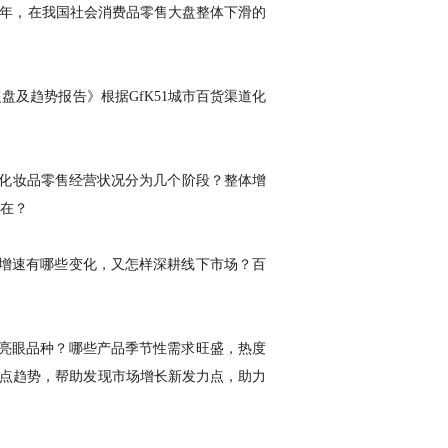
0年，在我国社会消费品零售大盘整体下滑的
盘及趋势报告》根据GfK51城市百货渠道化
全国化妆品零售经营状况分为几个阶段？整体增
在？
和增速有哪些变化，又怎样深耕线下市场？百
为亮眼品种？哪些产品季节性需求旺盛，热度
热点趋势，帮助发现市场增长新发力点，助力