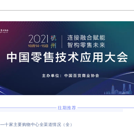
往期推荐
——十家主要购物中心全渠道情况（全）