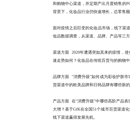
和购物中心渠道，并定期产出月度销售的P
背景下，化妆品行业仍快速增长，总零售额同
面对疫情之后巨变的化妆品市场，线下渠道销
妆品数据调查，从渠道、品牌、产品等三方
渠道方面 2020年遭遇突如其来的疫情，
速走势如何？化妆品在传统百货与的购物中
品牌方面 “消费升级”如何成为彩妆护肤
货渠道中的欧美品牌和日韩品牌有哪些新的
产品方面 在“消费升级”中哪些高阶产品
大增？基于GfK在全国51个城市百货渠
线下渠道赢得发展先机。