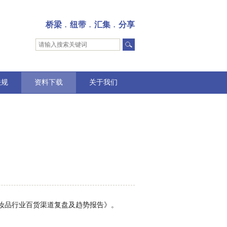
桥梁﹒纽带﹒汇集﹒分享
法规
资料下载
关于我们
化妆品行业百货渠道复盘及趋势报告》。