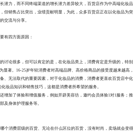
长潜力，而不同终端渠道的增长潜力差异较大，百货店作为中高端化妆品
，但销售占比突出，业绩贡献明显，为此，众多百货店正在以化妆品为突
的交流与分享。
要有四方面原因：
的讨论很多，但可以肯定的是，在化妆品类上，消费肯定是升级的，特别
最为显著。16-25岁年轻消费者对高端品牌、高价格商品的接受度越来越高
备、无法取代的重要因素，对于化妆品的消费，消费者更喜欢百货店中化
的化妆品知识和销售技巧，这都是消费者所希望的服务。
还增加了体验和增值服务，例如开辟美容坊，邀约会员体验1对1服务；
部及身体护理服务等。
哪个消费层级的百货、无论在什么区位的百货，没有时尚，卖场就会变得