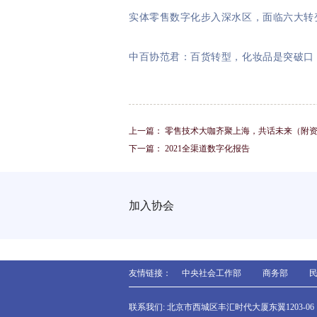
实体零售数字化步入深水区，面临六大转
中百协范君：百货转型，化妆品是突破口
上一篇：
零售技术大咖齐聚上海，共话未来（附
下一篇：
2021全渠道数字化报告
加入协会
友情链接：
中央社会工作部
商务部
联系我们: 北京市西城区丰汇时代大厦东翼1203-06