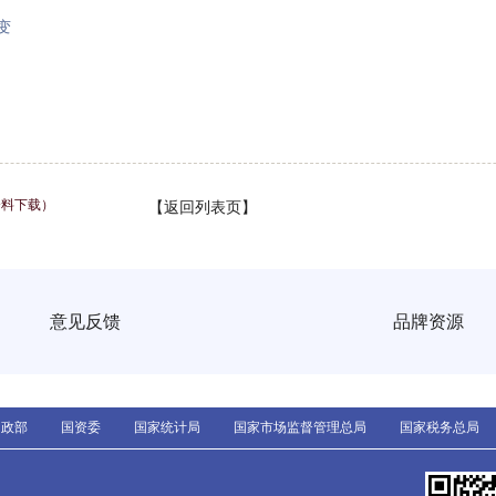
变
资料下载）
【返回列表页】
意见反馈
品牌资源
民政部
国资委
国家统计局
国家市场监督管理总局
国家税务总局