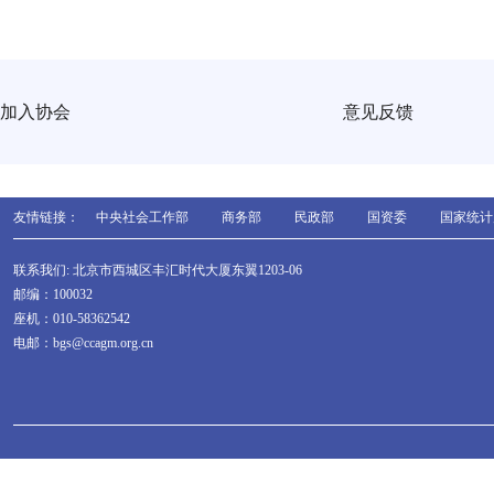
加入协会
意见反馈
友情链接：
中央社会工作部
商务部
民政部
国资委
国家统计
联系我们: 北京市西城区丰汇时代大厦东翼1203-06
邮编：100032
座机：010-58362542
电邮：bgs@ccagm.org.cn