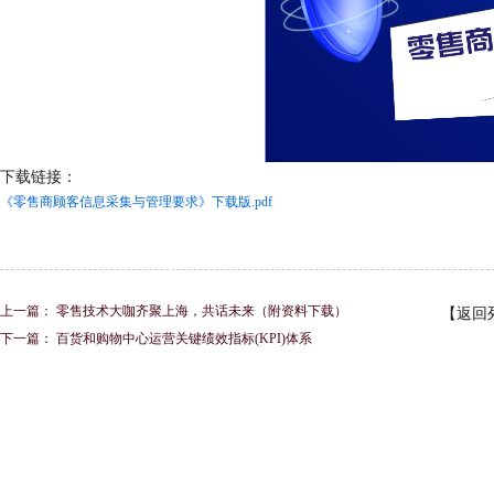
下载链接：
《零售商顾客信息采集与管理要求》下载版.pdf
上一篇：
零售技术大咖齐聚上海，共话未来（附资料下载）
【返回
下一篇：
百货和购物中心运营关键绩效指标(KPI)体系