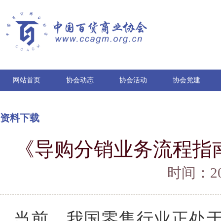
网站首页
协会动态
协会活动
协会党建
资料下载
《导购分销业务流程指
时间：202
当前，我国零售行业正处