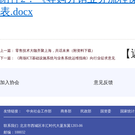
表.docx
【
上一篇：
零售技术大咖齐聚上海，共话未来（附资料下载）
下一篇：
《商场ICT基础设施系统与业务系统运维指南》向行业征求意见
加入协会
意见反馈
友情链接：
中央社会工作部
商务部
民政部
国资委
国家统计
联系我们: 北京市西城区丰汇时代大厦东翼1203-06
邮编：100032