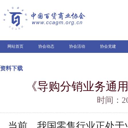
网站首页
协会动态
协会活动
协会党建
资料下载
《导购分销业务通
时间：202
当前，我国零售行业正处于