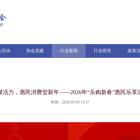
会活动
协会党建
行业新闻
行业研究
政策
聚活力，惠民消费贺新年——2026年“乐购新春”惠民乐享
时间：2026-02-05 13:37