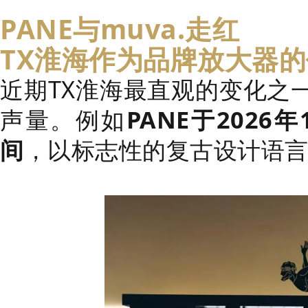
PANE与muva.走红
TX淮海作为品牌放大器
近期TX淮海最直观的变化之
声量。例如
PANE于202
间
，以标志性的复古设计语