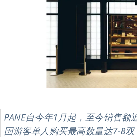
PANE自今年1月起，至今销售额近
国游客单人购买最高数量达7-8