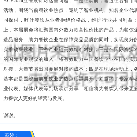
ACE2024亚餐展针对这些问题，一是在展前，通过在各省
活动，围绕当前餐饮业热点，邀约了智业机构、知名企业代
同探讨，呼吁餐饮从业者拒绝价格战，维护行业共同利益
上，本届展会将汇聚国内外数万款高性价比的产品，为餐饮
选品服务，助力餐饮企业在保障菜品品质的同时，实现良好
实推动餐饮业上下游产业链高效精准对接；三是在国际资源
的国际专业观众的加入，将有效助力中国餐饮企业在国内实
对接，大量节省出国参展对接的成本；四是在现场活动上，
基本都是围绕当前餐饮业的热点话题展开，并邀约了专家学
业代表、媒体代表等到场演讲分享，相信将为餐饮人带来更
力餐饮人更好的经营与发展。
谢谢。
苏婷：