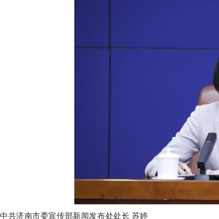
中共济南市委宣传部新闻发布处处长 苏婷