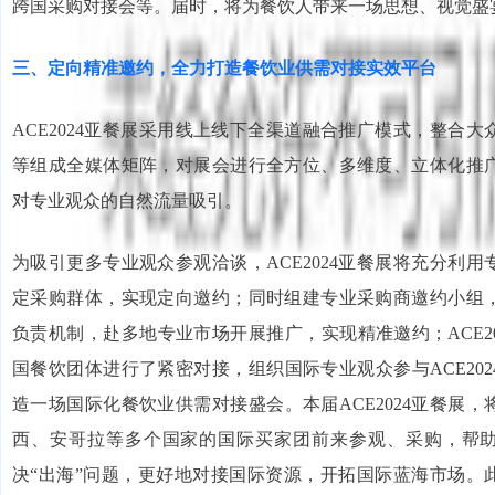
跨国采购对接会等。届时，将为餐饮人带来一场思想、视觉盛
三、定向精准邀约，全力打造餐饮业供需对接实效平台
ACE2024亚餐展采用线上线下全渠道融合推广模式，整合
等组成全媒体矩阵，对展会进行全方位、多维度、立体化推
对专业观众的自然流量吸引。
为吸引更多专业观众参观洽谈，ACE2024亚餐展将充分利
定采购群体，实现定向邀约；同时组建专业采购商邀约小组
负责机制，赴多地专业市场开展推广，实现精准邀约；ACE2
国餐饮团体进行了紧密对接，组织国际专业观众参与ACE20
造一场国际化餐饮业供需对接盛会。本届ACE2024亚餐展
西、安哥拉等多个国家的国际买家团前来参观、采购，帮
决“出海”问题，更好地对接国际资源，开拓国际蓝海市场。此外