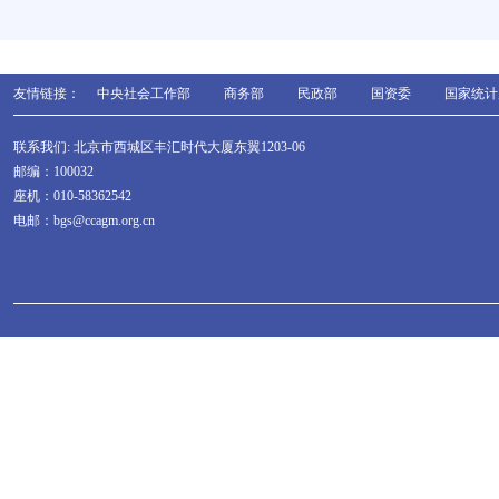
友情链接：
中央社会工作部
商务部
民政部
国资委
国家统计
联系我们: 北京市西城区丰汇时代大厦东翼1203-06
邮编：100032
座机：010-58362542
电邮：bgs@ccagm.org.cn