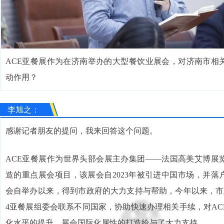
ACE亚餐展作为在济南举办的大型餐饮业展会，对济南市相
动作用？
李旭之：
感谢记者朋友的提问，我来回答这个问题。
ACE亚餐展作为世界头部会展主办集团——法国高美艾博展
造的重点展会项目，该展会自2023年被引进中国市场，并落
会自举办以来，得到市政府的大力支持与帮助，今年以来，市政
4亚餐展组委会联系不同国家，协助快速办理相关手续，对ACE
化水平的提升，展会国际化属性的打造给与了大力支持。