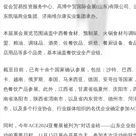
促会贸易投资服务中心、高博中贸国际会展(山东)有限公司、
东凯瑞商业集团、济南维尔康实业集团承办。
本届展会展览范围涵盖中西餐食材、预制菜、火锅食材与调
盟、粮油、调味品、酒类、佐餐饮品、烘焙、餐厨设备、食
店用品等多个品类，基本涵盖餐饮业全产业链。
截至目前，已有十余个国家确认参展，包括：沙特、巴西
卡、越南、俄罗斯、泰国、马来西亚、德国、安哥拉等国家
色餐饮产品参展。此外，江西省，甘肃省临夏州、庆阳市，
南省洛阳市，陕西省渭南市，以及省内东营市、德州市、菏
市，以及多个行业协会、行业媒体组织的名优企业确定参加ACE
同时，今年ACE2024亚餐展被列为“对话金砖——山东企业
动的重要日程。11月15日展会开幕当天，参加本次活动的驻