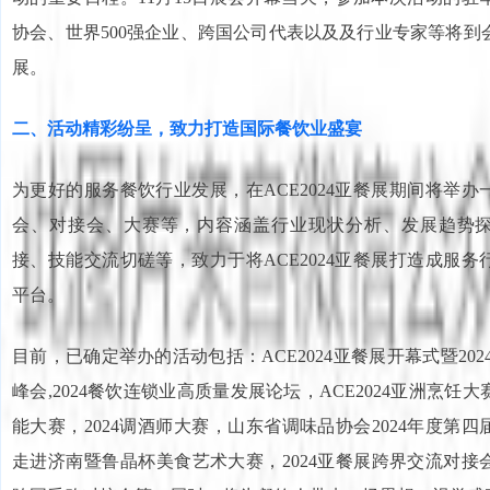
协会、世界500强企业、跨国公司代表以及及行业专家等将到
展。
二、活动精彩纷呈，致力打造国际餐饮业盛宴
为更好的服务餐饮行业发展，在ACE2024亚餐展期间将举
会、对接会、大赛等，内容涵盖行业现状分析、发展趋势
接、技能交流切磋等，致力于将ACE2024亚餐展打造成服
平台。
目前，已确定举办的活动包括：ACE2024亚餐展开幕式暨202
峰会,2024餐饮连锁业高质量发展论坛，ACE2024亚洲烹饪大
能大赛，2024调酒师大赛，山东省调味品协会2024年度第
走进济南暨鲁晶杯美食艺术大赛，2024亚餐展跨界交流对接会