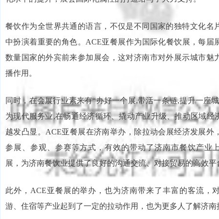
餐饮作为全世界共通的语言，不仅是不同国家的独特文化名
中扮演着重要的角色。ACE亚餐展作为国际化餐饮展，每届
数量国家的外宾前来参加展会，这对济南市对外展示城市魅
播作用。
同时，在会展行业素来有“办好一个展,带活一条链,提升一座
为现代服务业,在畅通经济循环、撬动产业升级、推动区域经
越发凸显。ACE亚餐展在济南举办，除拉动会展经济发展外
参展、参观、参赛等方式，有效的带动了济南市餐饮产业
展，为济南餐饮业提供了良好的沟通交流、对接贸易的高效平
此外，ACE亚餐展的举办，也为济南带来了丰富的客流，
游、住宿等产业起到了一定的拉动作用，也为更多人了解济南