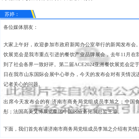
苏婷：
各位媒体朋友：
大家上午好，欢迎参加市政府新闻办公室举行的新闻发布会。A
饮展览会是我市重点引进的餐饮产业品牌展会，去年11月在
到了社会各界一致好评。第二届ACE2024亚洲餐饮展览会定于今年
日在我市山东国际会展中心举办，今天的发布会对有关情况
记者关心的问题。
出席今天发布会的有:济南市商务局党组成员李旭之；中国
彤；法国高美艾博展览集团中国区业务拓展总监王卓。
下面，我们首先有请济南市商务局党组成员李旭之介绍有关情