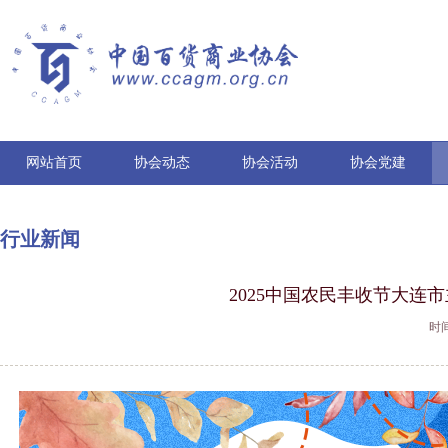
网站首页
协会动态
协会活动
协会党建
行业新闻
2025中国农民丰收节大连
时间