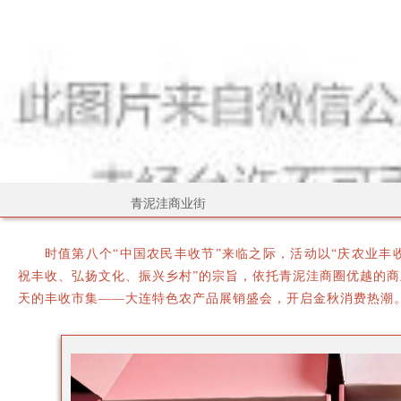
青泥洼商业街
时值第八个“中国农民丰收节”来临之际，活动以“庆农业丰收
祝丰收、弘扬文化、振兴乡村”的宗旨，依托青泥洼商圈优越的
天的丰收市集——大连特色农产品展销盛会，开启金秋消费热潮