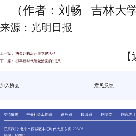
（作者：刘畅 吉林大
来源：光明日报
【
上一篇：
协会赴临沂开展党建活动
下一篇：
抓牢新时代管党治党的“戒尺”
加入协会
意见反馈
友情链接：
中央社会工作部
商务部
民政部
国资委
国家统计
联系我们: 北京市西城区丰汇时代大厦东翼1203-06
邮编：100032