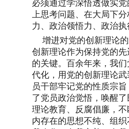
必须通过学深悟透做实党
上思考问题、在大局下分
力、政治领悟力、政治执
增进对党的创新理论的
创新理论作为保持党的先
的关键。百余年来，我们
代化，用党的创新理论武
员干部牢记党的性质宗旨
了党员政治觉悟，唤醒了
理论教育、反腐倡廉，不
内存在的思想不纯、组织