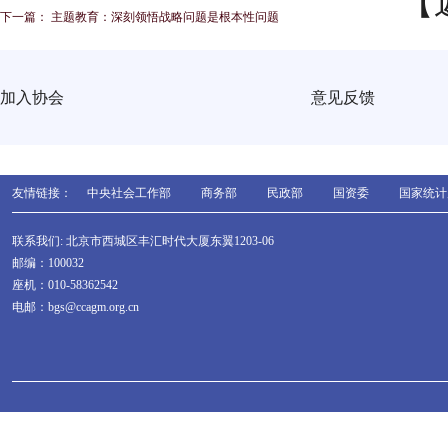
【
下一篇：
主题教育：深刻领悟战略问题是根本性问题
加入协会
意见反馈
友情链接：
中央社会工作部
商务部
民政部
国资委
国家统计
联系我们: 北京市西城区丰汇时代大厦东翼1203-06
邮编：100032
座机：010-58362542
电邮：bgs@ccagm.org.cn