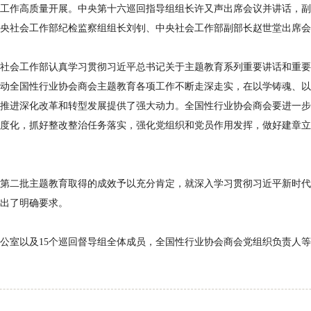
工作高质量开展。中央第十六巡回指导组组长许又声出席会议并讲话，副
央社会工作部纪检监察组组长刘钊、中央社会工作部副部长赵世堂出席会
社会工作部认真学习贯彻习近平总书记关于主题教育系列重要讲话和重要
动全国性行业协会商会主题教育各项工作不断走深走实，在以学铸魂、以
推进深化改革和转型发展提供了强大动力。全国性行业协会商会要进一步
度化，抓好整改整治任务落实，强化党组织和党员作用发挥，做好建章立
第二批主题教育取得的成效予以充分肯定，就深入学习贯彻习近平新时代
出了明确要求。
公室以及
15
个巡回督导组全体成员，全国性行业协会商会党组织负责人等