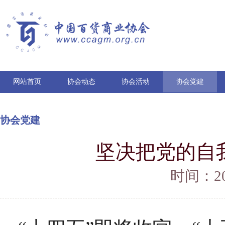
网站首页
协会动态
协会活动
协会党建
协会党建
坚决把党的自
时间：202