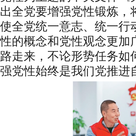
出全党要增强党性锻炼，
使全党统一意志、统一行
性的概念和党性观念更加
路走来，不论形势任务如
强党性始终是我们党推进