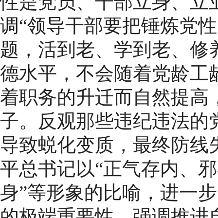
性是党员、干部立身、立
调“领导干部要把锤炼党
题，活到老、学到老、修
德水平，不会随着党龄工
着职务的升迁而自然提高
子。反观那些违纪违法的
导致蜕化变质，最终防线
平总书记以“正气存内、邪
身”等形象的比喻，进一
的极端重要性，强调推进