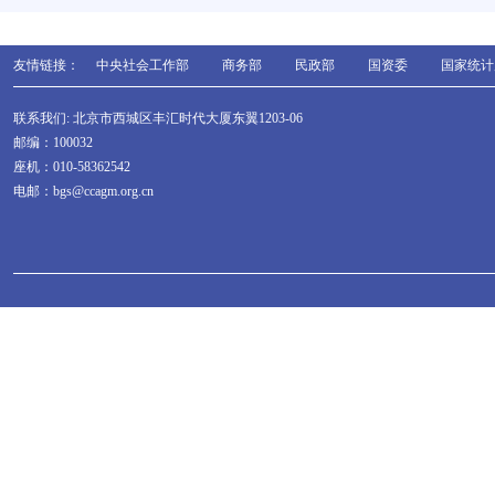
友情链接：
中央社会工作部
商务部
民政部
国资委
国家统计
联系我们: 北京市西城区丰汇时代大厦东翼1203-06
邮编：100032
座机：010-58362542
电邮：bgs@ccagm.org.cn