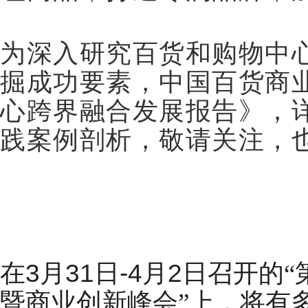
为深入研究百货和购物中
掘成功要素，中国百货商
心跨界融合发展报告》，
践案例剖析，敬请关注，
在
3
月
31
日
-4
月
2
日召开的“
暨商业创新峰会”上，将有