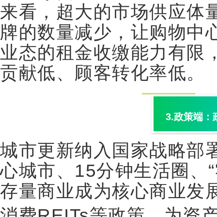
来看，超大的市场供应体
牌的数量减少，让购物中
业态的租金收缴能力有限
贡献低、顾客转化率低。
3.
政策端：
城市更新纳入国家战略部
心城市、
15
分钟生活圈、
“
存量商业成为核心商业发
消费
REITs
等政策，为资