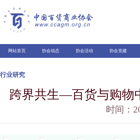
网站首页
协会动态
协会活动
协会党建
行业研究
跨界共生—百货与购物
时间：202