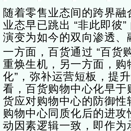
随着零售业态间的跨界融
业态早已跳出
“
非此即彼
”
演变为如今的双向渗透、
一方面，百货通过
“
百货
重焕生机，另一方面，购
化
”
，弥补运营短板，提升
看，百货购物中心化早于
货应对购物中心的防御性
购物中心同质化后的进攻
动因素逻辑一致，即作为