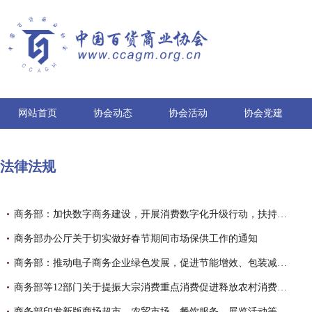
网站首页
协会动态
协会活动
协会党建
法律法规
商务部：加快数字商务建设，开展消费数字化升级行动，扶持技术创新与赋能
商务部办公厅关于切实做好春节期间市场保供工作的通知
商务部：推动电子商务企业绿色发展，促进节能增效、包装减量环保
商务部等12部门关于提振大宗消费重点消费促进释放农村消费潜力若干措施的通知
商务部印发新版商场超市、农贸市场、餐饮服务、展览活动等场所疫情防控指南