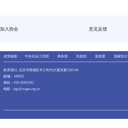
加入协会
意见反馈
友情链接：
中央社会工作部
商务部
民政部
国资委
国家统计
联系我们: 北京市西城区丰汇时代大厦东翼1203-06
邮编：100032
座机：010-58362542
电邮：bgs@ccagm.org.cn