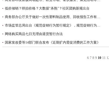
低价倾销？哄抬价格？大数据“杀熟”？社区团购新规出台
商务部办公厅关于做好一次性塑料制品使用、回收报告工作有关事项的通知
市场监管总局出台《规范促销行为暂行规定》，规范促销行为，保护消费者权益
网络购买商品七日无理由退货暂行办法
国家发改委等14部门联合发布《近期扩内需促消费的工作方案》
6
7
8
9
10
11
1