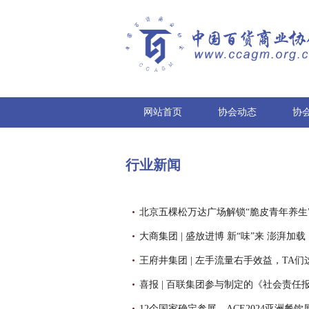
网站首页
协会动态
协
行业新闻
北京五棵松万达广场解锁“脆皮青年养生
大商集团 | 盛放进博 新“味”来 澎湃加载
王府井集团 | 左手流量右手效益，TA
12个国家确定参展，ACE2024亚洲餐