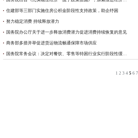
住建部等三部门实施住房公积金阶段性支持政策，助企纾困
努力稳定消费 持续释放潜力
国务院办公厅关于进一步释放消费潜力促进消费持续恢复的意见
商务部多措并举促进货运物流畅通保障市场供应
国务院常务会议：决定对餐饮、零售等特困行业实行阶段性缓缴养老保险费政策
1
2
3
4
5
6
7