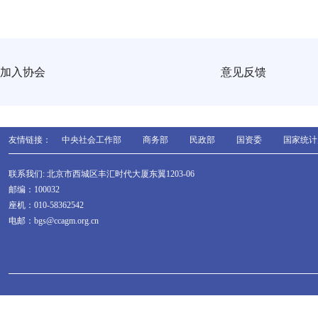
加入协会
意见反馈
友情链接：
中央社会工作部
商务部
民政部
国资委
国家统计
联系我们: 北京市西城区丰汇时代大厦东翼1203-06
邮编：100032
座机：010-58362542
电邮：bgs@ccagm.org.cn