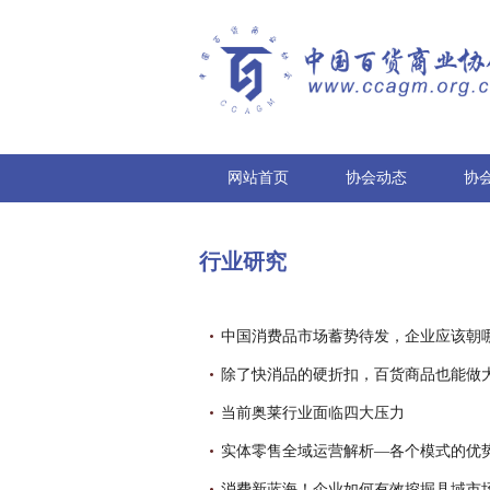
网站首页
协会动态
协
行业研究
中国消费品市场蓄势待发，企业应该朝
当前奥莱行业面临四大压力
实体零售全域运营解析—各个模式的优
消费新蓝海！企业如何有效挖掘县域市