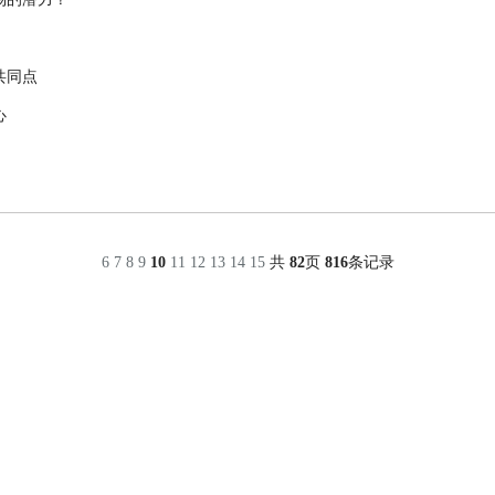
共同点
心
6
7
8
9
10
11
12
13
14
15
共
82
页
816
条记录