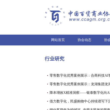
网站首页
协会动态
协
行业研究
零售数字化优秀案例展示：合商科技AI
零售数字化优秀案例展示：龙湖集团龙
降本增效X精准洞察——银泰数字化向A
借力数字化，民盛购物中心持续谱写下
细分客群作为护城河--内蒙古民族控股