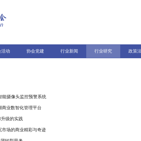
会活动
协会党建
行业新闻
行业研究
政策
智能摄像头监控预警系统
湖商业数智化管理平台
I升级的实践
沉市场的商业精彩与奇迹
集团转型思考